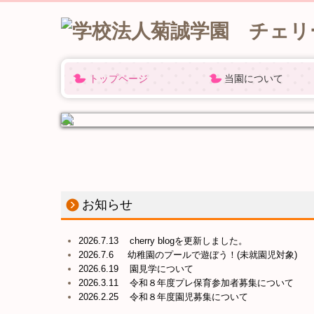
トップページ
当園について
保育理念
施設紹介
2歳児クラス(４年保育
園の概要
交通案内
お知らせ
2026.7.13 cherry blogを更新しました。
2026.7.6 幼稚園のプールで遊ぼう！
(未就園児対象)
2026.6.19 園見学について
2026.3.11 令和８年度プレ保育参加者募集について
2026.2.25 令和８年度園児募集について