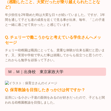
（感動したこと、大変だったが乗り越えられたことな
ど）
年少担任を2年勤めた時は大変な日々が続いていました。ですが、1年
間を通して子ども達の成長を近くで見る事が出来、毎年、「この子達
と一緒に過ごせて良かった」と感じています。
Q. チェリーで働こうかなと考えている学生さんへメッ
セージ
チェリー幼稚園は職員にとっても、貴重な体験が出来る園だと思いま
す。又、実習や学校で学んだ事は就職してからも役立つと思うので、
これからも勉学を頑張って下さい。
Ｍ．Ｍ｜出身校 東京家政大学
Q. 保育教諭を目指したきっかけは何ですか？
近所にいる小さい子達の面倒をみるのが好きだったので、子どもと関
われる幼稚園教諭を目指しました。